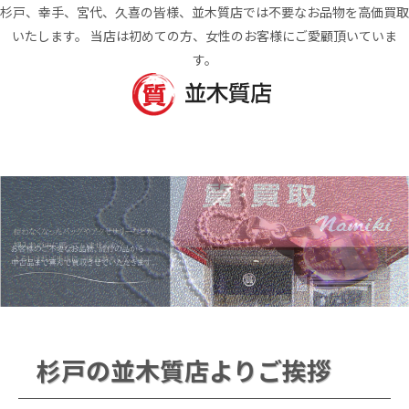
杉戸、幸手、宮代、久喜の皆様、並木質店では不要なお品物を高価買取
いたします。 当店は初めての方、女性のお客様にご愛顧頂いていま
す。
杉戸の並木質店よりご挨拶