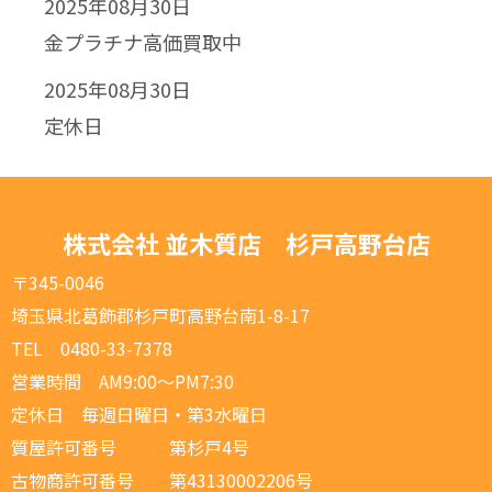
2025年08月30日
金プラチナ高価買取中
2025年08月30日
定休日
株式会社 並木質店 杉戸高野台店
〒345-0046
埼玉県北葛飾郡杉戸町高野台南1-8-17
TEL 0480-33-7378
営業時間 AM9:00～PM7:30
定休日 毎週日曜日・第3水曜日
質屋許可番号 第杉戸4号
古物商許可番号 第43130002206号