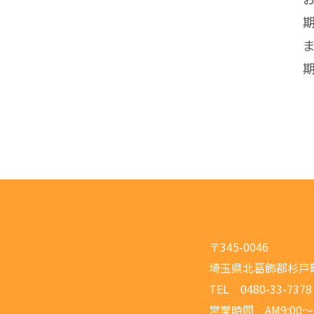
〒345-0046
埼玉県北葛飾郡杉戸町高
TEL 0480-33-7378
営業時間 AM9:00～P