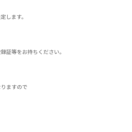
決定します。
登録証等をお持ちください。
なりますので