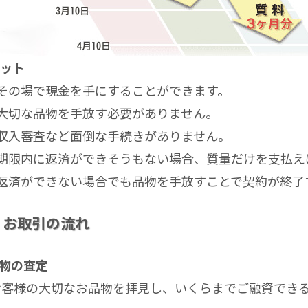
ット
その場で現金を手にすることができます。
大切な品物を手放す必要がありません。
収入審査など面倒な手続きがありません。
期限内に返済ができそうもない場合、質量だけを支払え
返済ができない場合でも品物を手放すことで契約が終了
お取引の流れ
品物の査定
お客様の大切なお品物を拝見し、いくらまでご融資でき