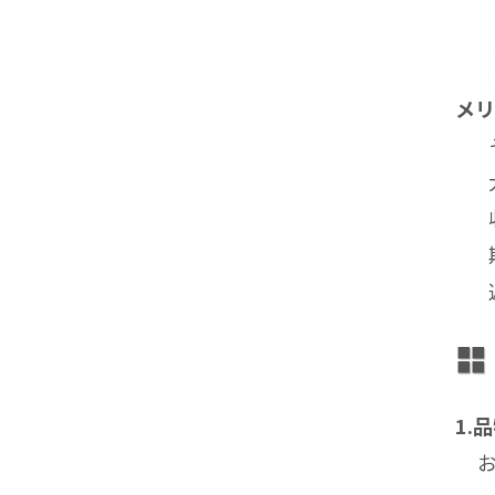
メリ
1.