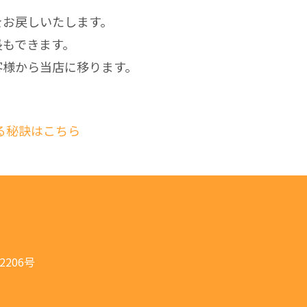
をお戻しいたします。
長もできます。
客様から当店に移ります。
る秘訣はこちら
206号