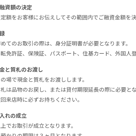
ご融資額の決定
査定額をお客様にお伝えしてその範囲内でご融資金額を
登録
初めてのお取引の際は、身分証明書が必要となります。
運転免許証、保険証、パスポート、住基カード、外国人
現金と質札のお渡し
その場で現金と質札をお渡しします。
質札は品物のお戻し、または貸付期限延長の際に必要と
次回来店時に必ずお持ちください。
質入れの成立
以上でお取引が成立となります。
お預かりの期限は３ヶ月となります。