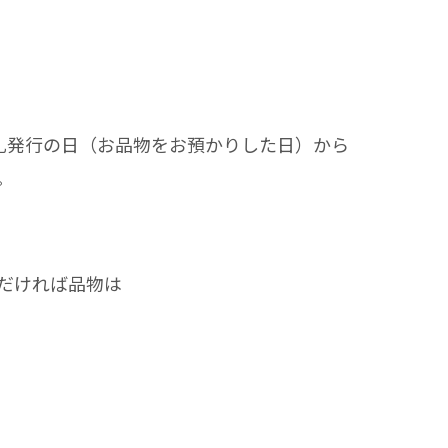
札発行の日（お品物をお預かりした日）から
。
だければ品物は