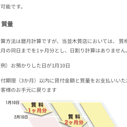
も可能です。
質量
計算方法は暦月計算ですが、当並木質店においては、 質
翌月の同日までを1ヶ月分とし、日割り計算はありません
（例）お預かりした日が1月10日
貸付期限（3か月）以内に貸付金額と質量をお支払いいた
お客様のお手元に戻ります