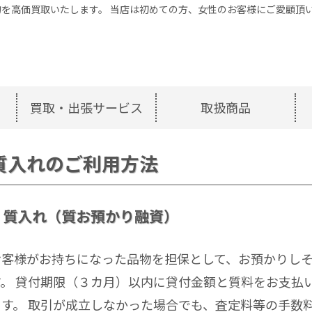
を高価買取いたします。 当店は初めての方、女性のお客様にご愛顧頂
買取・出張サービス
取扱商品
質入れのご利用方法
質入れ（質お預かり融資）
お客様がお持ちになった品物を担保として、お預かりし
す。 貸付期限（３カ月）以内に貸付金額と質料をお支払
ます。 取引が成立しなかった場合でも、査定料等の手数