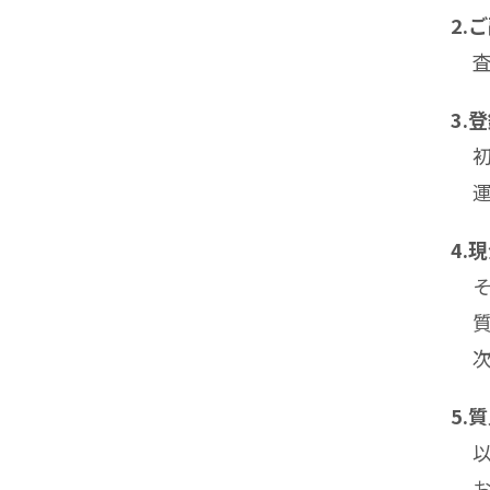
2.
3.
4.
5.